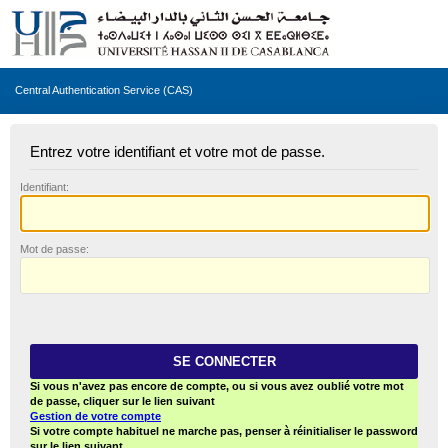
Central Authentication Service (CAS)
Entrez votre identifiant et votre mot de passe.
I
dentifiant:
M
ot de passe:
Si vous n'avez pas encore de compte, ou si vous avez oublié votre mot
de passe, cliquer sur le lien suivant
Gestion de votre compte
Si votre compte habituel ne marche pas, penser à réinitialiser le password
sur le lien suivant