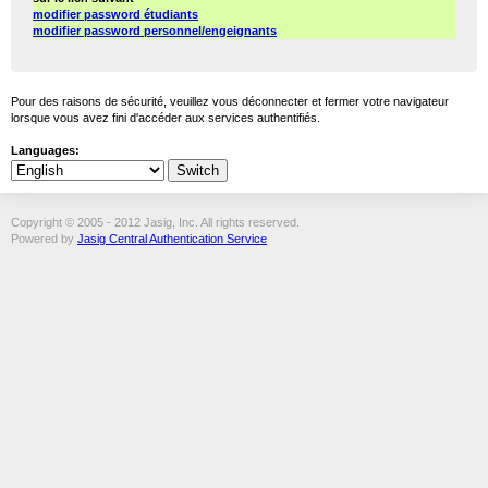
modifier password étudiants
modifier password personnel/engeignants
Pour des raisons de sécurité, veuillez vous déconnecter et fermer votre navigateur
lorsque vous avez fini d'accéder aux services authentifiés.
Languages:
Copyright © 2005 - 2012 Jasig, Inc. All rights reserved.
Powered by
Jasig Central Authentication Service